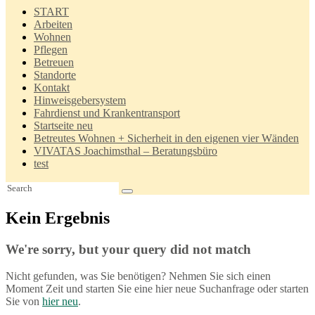
(03334) 280 280
START
Fax (03334) 28 60 70
Arbeiten
info@vivatas.de
Wohnen
Pflegen
Betreuen
Standorte
Kontakt
Hinweisgebersystem
Fahrdienst und Krankentransport
Startseite neu
Betreutes Wohnen + Sicherheit in den eigenen vier Wänden
VIVATAS Joachimsthal – Beratungsbüro
test
Kein Ergebnis
We're sorry, but your query did not match
Nicht gefunden, was Sie benötigen? Nehmen Sie sich einen
Moment Zeit und starten Sie eine hier neue Suchanfrage oder starten
Sie von
hier neu
.