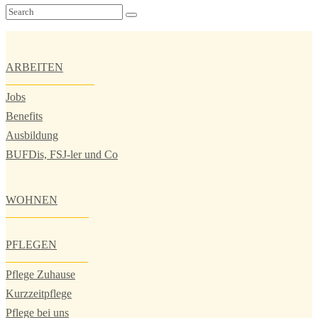
ARBEITEN
Jobs
Benefits
Ausbildung
BUFDis, FSJ-ler und Co
WOHNEN
PFLEGEN
Pflege Zuhause
Kurzzeitpflege
Pflege bei uns