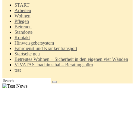
(03334) 280 280
START
Fax (03334) 28 60 70
Arbeiten
info@vivatas.de
Wohnen
Pflegen
Betreuen
Standorte
Kontakt
Hinweisgebersystem
Fahrdienst und Krankentransport
Startseite neu
Betreutes Wohnen + Sicherheit in den eigenen vier Wänden
VIVATAS Joachimsthal – Beratungsbüro
test