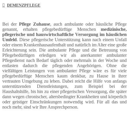
DEMENZPFLEGE
Bei der
Pflege Zuhause
, auch ambulante oder häusliche Pflege
genannt, erhalten pflegebedürftige Menschen
medizinische,
pflegerische und hauswirtschaftliche Versorgung im häuslichen
Umfeld
. Diese pflegerische Unterstützung kann nach einem Unfall
oder einem Krankenhausaufenthalt und natürlich im Alter eine große
Erleichterung sein. Die ambulante Pflege und die Betreuung von
Pflegebedürftigen erledigen wir als anerkannter ambulanter
Pflegedienst nach Bedarf täglich oder mehrmals in der Woche und
entlasten dadurch die pflegenden Angehörigen. Ohne die
vielfältigen Leistungen von ambulanter Pflege wäre es für viele
pflegebedürftige Menschen kaum denkbar, zu Hause in ihrer
vertrauten Umgebung zu leben. Dabei reicht die Hilfe von anfangs
unterstützenden Dienstleistungen, zum Beispiel bei der
Haushaltshilfe, bis hin zu einer pflegerischen Versorgung, die später
dann wegen chronischer, altersbedingter Krankheiten und körperlich
oder geistiger Einschränkungen notwendig wird. Für all das und
noch mehr, sind wir Ihre Ansprechperson.