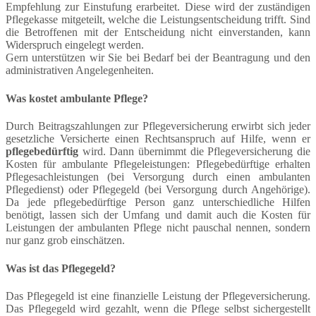
Empfehlung zur Einstufung erarbeitet. Diese wird der zuständigen
Pflegekasse mitgeteilt, welche die Leistungsentscheidung trifft. Sind
die Betroffenen mit der Entscheidung nicht einverstanden, kann
Widerspruch eingelegt werden.
Gern unterstützen wir Sie bei Bedarf bei der Beantragung und den
administrativen Angelegenheiten.
Was kostet ambulante Pflege?
Durch Beitragszahlungen zur Pflegeversicherung erwirbt sich jeder
gesetzliche Versicherte einen Rechtsanspruch auf Hilfe, wenn er
pflegebedürftig
wird. Dann übernimmt die Pflegeversicherung die
Kosten für ambulante Pflegeleistungen: Pflegebedürftige erhalten
Pflegesachleistungen (bei Versorgung durch einen ambulanten
Pflegedienst) oder Pflegegeld (bei Versorgung durch Angehörige).
Da jede pflegebedürftige Person ganz unterschiedliche Hilfen
benötigt, lassen sich der Umfang und damit auch die Kosten für
Leistungen der ambulanten Pflege nicht pauschal nennen, sondern
nur ganz grob einschätzen.
Was ist das Pflegegeld?
Das Pflegegeld ist eine finanzielle Leistung der Pflegeversicherung.
Das Pflegegeld wird gezahlt, wenn die Pflege selbst sichergestellt