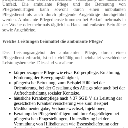
Umfeld. Die ambulante Pflege und die Betreuung von
Pflegebedürftigen kann sowohl durch einen ambulanten
Pflegedienst als auch durch pflegende Angehörige durchgeführt
werden. Ambulante Pflegedienste kommen bei Bedarf mehrmals in
der Woche oder mehrmals täglich ins Haus und entlasten Betroffene
sowie Angehörige.
Welche Leistungen beinhaltet die ambulante Pflege?
Das Leistungsangebot der ambulanten Pflege, durch einen
Pflegedienst erbracht, ist sehr vielfältig und beinhaltet verschiedene
Leistungsbereiche. Dies sind vor allem:
körperbezogene Pflege wie etwa Körperpflege, Ernährung,
Förderung der Bewegungsfähigkeit,
pflegerische Betreuung, zum Beispiel Hilfe bei der
Orientierung, bei der Gestaltung des Alltags oder auch bei der
Aufrechterhaltung sozialer Kontakte,
häusliche Krankenpflege nach § 37
SGB V
als Leistung der
gesetzlichen Krankenversicherung wie zum Beispiel
Medikamentengabe, Verbandswechsel, Injektionen,
Beratung der Pflegebedürftigen und ihrer Angehörigen bei
pflegerischen Fragestellungen, Unterstützung bei der
Vermittlung von Hilfsdiensten wie Essensbelieferung oder