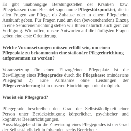
Es gibt unabhängige Beratungsstellen der Kranken- bzw.
Pflegekassen (zum Beispiel sogenannte
Pflegestützpunkte
), die in
allen Fragen zur Pflege, ob Zuhause oder in einem Pflegeheim,
Auskunft geben. Für Fragen rund um den (bevorstehenden) Einzug
in eine Senioreneinrichtung stehen wir Ihnen natürlich auch gern zur
Verfügung. Wir hoffen, unsere Antworten auf die häufigsten Fragen
geben eine erste Orientierung.
Welche Voraussetzungen müssen erfüllt sein, um einen
Pflegeplatz zu bekommen/in eine stationäre Pflegeeinrichtung
aufgenommen zu werden?
Voraussetzung für einen Einzug/einen Pflegeplatz ist die
Bewilligung eines
Pflegegrades
durch die
Pflegekasse
(mindestens
Pflegegrad 2). Eine Aufnahme ohne Leistungen der
Pflegeversicherung
ist in unseren Einrichtungen nicht möglich.
Was ist ein Pflegegrad?
Pflegegrade beschreiben den Grad der Selbstständigkeit einer
Person unter Berücksichtigung körperlicher, psychischer und
kognitiver Beeinträchtigungen.
Ausschlaggebend für die Zuweisung eines Pflegegrades ist der Grad
der Selbstständigkeit in folgenden sechs Bereichen: