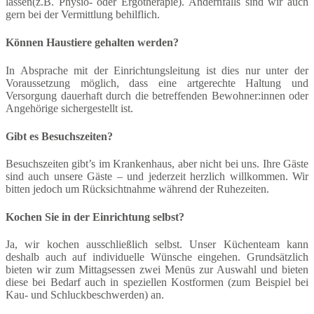
lassen(z.B. Physio- oder Ergotherapie). Andernfalls sind wir auch
gern bei der Vermittlung behilflich.
Können Haustiere gehalten werden?
In Absprache mit der Einrichtungsleitung ist dies nur unter der
Voraussetzung möglich, dass eine artgerechte Haltung und
Versorgung dauerhaft durch die betreffenden Bewohner:innen oder
Angehörige sichergestellt ist.
Gibt es Besuchszeiten?
Besuchszeiten gibt’s im Krankenhaus, aber nicht bei uns. Ihre Gäste
sind auch unsere Gäste – und jederzeit herzlich willkommen. Wir
bitten jedoch um Rücksichtnahme während der Ruhezeiten.
Kochen Sie in der Einrichtung selbst?
Ja, wir kochen ausschließlich selbst. Unser Küchenteam kann
deshalb auch auf individuelle Wünsche eingehen. Grundsätzlich
bieten wir zum Mittagsessen zwei Menüs zur Auswahl und bieten
diese bei Bedarf auch in speziellen Kostformen (zum Beispiel bei
Kau- und Schluckbeschwerden) an.