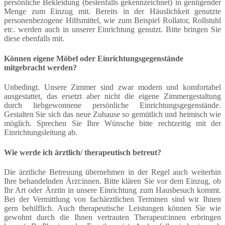
persönliche Bekleidung (bestenfalls gekennzeichnet) in genügender
Menge zum Einzug mit. Bereits in der Häuslichkeit genutzte
personenbezogene Hilfsmittel, wie zum Beispiel Rollator, Rollstuhl
etc. werden auch in unserer Einrichtung genutzt. Bitte bringen Sie
diese ebenfalls mit.
Können eigene Möbel oder Einrichtungsgegenstände
mitgebracht werden?
Unbedingt. Unsere Zimmer sind zwar modern und komfortabel
ausgestattet, das ersetzt aber nicht die eigene Zimmergestaltung
durch liebgewonnene persönliche Einrichtungsgegenstände.
Gestalten Sie sich das neue Zuhause so gemütlich und heimisch wie
möglich. Sprechen Sie Ihre Wünsche bitte rechtzeitig mit der
Einrichtungsleitung ab.
Wie werde ich ärztlich/ therapeutisch betreut?
Die ärztliche Betreuung übernehmen in der Regel auch weiterhin
Ihre behandelnden Ärzt:innen. Bitte klären Sie vor dem Einzug, ob
Ihr Art oder Ärztin in unsere Einrichtung zum Hausbesuch kommt.
Bei der Vermittlung von fachärztlichen Terminen sind wir Ihnen
gern behilflich. Auch therapeutische Leistungen können Sie wie
gewohnt durch die Ihnen vertrauten Therapeut:innen erbringen