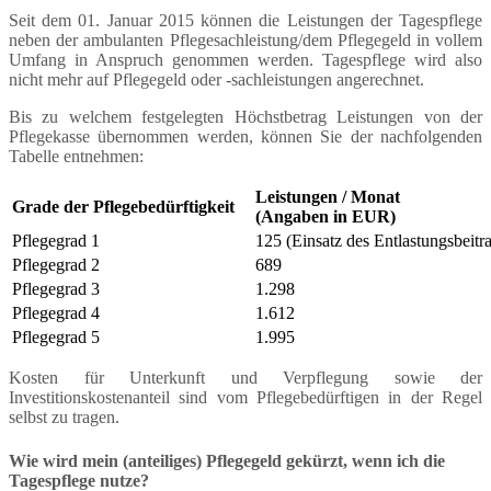
Seit dem 01. Januar 2015 können die Leistungen der Tagespflege
neben der ambulanten Pflegesachleistung/dem Pflegegeld in vollem
Umfang in Anspruch genommen werden. Tagespflege wird also
nicht mehr auf Pflegegeld oder -sachleistungen angerechnet.
Bis zu welchem festgelegten Höchstbetrag Leistungen von der
Pflegekasse übernommen werden, können Sie der nachfolgenden
Tabelle entnehmen:
Leistungen / Monat
Grade der Pflegebedürftigkeit
(Angaben in EUR)
Pflegegrad 1
125 (Einsatz des Entlastungsbeitr
Pflegegrad 2
689
Pflegegrad 3
1.298
Pflegegrad 4
1.612
Pflegegrad 5
1.995
Kosten für Unterkunft und Verpflegung sowie der
Investitionskostenanteil sind vom Pflegebedürftigen in der Regel
selbst zu tragen.
Wie wird mein (anteiliges) Pflegegeld gekürzt, wenn ich die
Tagespflege nutze?