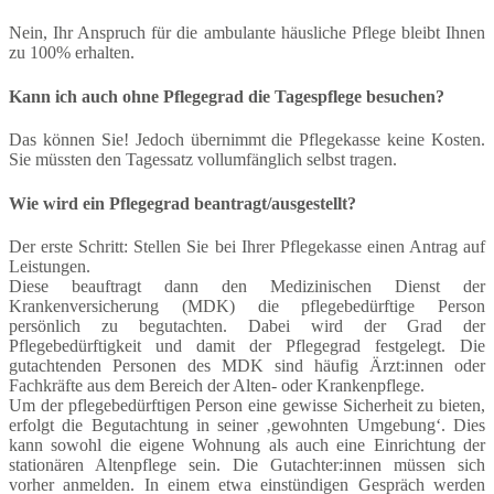
Nein, Ihr Anspruch für die ambulante häusliche Pflege bleibt Ihnen
zu 100% erhalten.
Kann ich auch ohne Pflegegrad die Tagespflege besuchen?
Das können Sie! Jedoch übernimmt die Pflegekasse keine Kosten.
Sie müssten den Tagessatz vollumfänglich selbst tragen.
Wie wird ein Pflegegrad beantragt/ausgestellt?
Der erste Schritt: Stellen Sie bei Ihrer Pflegekasse einen Antrag auf
Leistungen.
Diese beauftragt dann den Medizinischen Dienst der
Krankenversicherung (MDK) die pflegebedürftige Person
persönlich zu begutachten. Dabei wird der Grad der
Pflegebedürftigkeit und damit der Pflegegrad festgelegt. Die
gutachtenden Personen des MDK sind häufig Ärzt:innen oder
Fachkräfte aus dem Bereich der Alten- oder Krankenpflege.
Um der pflegebedürftigen Person eine gewisse Sicherheit zu bieten,
erfolgt die Begutachtung in seiner ‚gewohnten Umgebung‘. Dies
kann sowohl die eigene Wohnung als auch eine Einrichtung der
stationären Altenpflege sein. Die Gutachter:innen müssen sich
vorher anmelden. In einem etwa einstündigen Gespräch werden