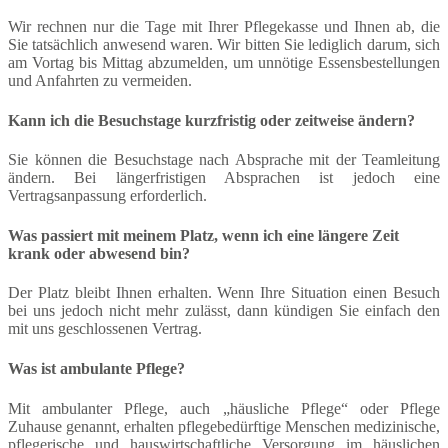
Wir rechnen nur die Tage mit Ihrer Pflegekasse und Ihnen ab, die
Sie tatsächlich anwesend waren. Wir bitten Sie lediglich darum, sich
am Vortag bis Mittag abzumelden, um unnötige Essensbestellungen
und Anfahrten zu vermeiden.
Kann ich die Besuchstage kurzfristig oder zeitweise ändern?
Sie können die Besuchstage nach Absprache mit der Teamleitung
ändern. Bei längerfristigen Absprachen ist jedoch eine
Vertragsanpassung erforderlich.
Was passiert mit meinem Platz, wenn ich eine längere Zeit
krank oder abwesend bin?
Der Platz bleibt Ihnen erhalten. Wenn Ihre Situation einen Besuch
bei uns jedoch nicht mehr zulässt, dann kündigen Sie einfach den
mit uns geschlossenen Vertrag.
Was ist ambulante Pflege?
Mit ambulanter Pflege, auch „häusliche Pflege“ oder Pflege
Zuhause genannt, erhalten pflegebedürftige Menschen medizinische,
pflegerische und hauswirtschaftliche Versorgung im häuslichen