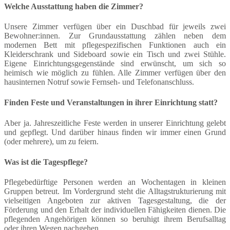
Welche Ausstattung haben die Zimmer?
Unsere Zimmer verfügen über ein Duschbad für jeweils zwei
Bewohner:innen. Zur Grundausstattung zählen neben dem
modernen Bett mit pflegespezifischen Funktionen auch ein
Kleiderschrank und Sideboard sowie ein Tisch und zwei Stühle.
Eigene Einrichtungsgegenstände sind erwünscht, um sich so
heimisch wie möglich zu fühlen. Alle Zimmer verfügen über den
hausinternen Notruf sowie Fernseh- und Telefonanschluss.
Finden Feste und Veranstaltungen in ihrer Einrichtung statt?
Aber ja. Jahreszeitliche Feste werden in unserer Einrichtung gelebt
und gepflegt. Und darüber hinaus finden wir immer einen Grund
(oder mehrere), um zu feiern.
Was ist die Tagespflege?
Pflegebedürftige Personen werden an Wochentagen in kleinen
Gruppen betreut. Im Vordergrund steht die Alltagstrukturierung mit
vielseitigen Angeboten zur aktiven Tagesgestaltung, die der
Förderung und den Erhalt der individuellen Fähigkeiten dienen. Die
pflegenden Angehörigen können so beruhigt ihrem Berufsalltag
oder ihren Wegen nachgehen.