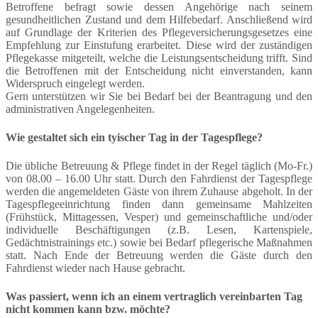
Betroffene befragt sowie dessen Angehörige nach seinem
gesundheitlichen Zustand und dem Hilfebedarf. Anschließend wird
auf Grundlage der Kriterien des Pflegeversicherungsgesetzes eine
Empfehlung zur Einstufung erarbeitet. Diese wird der zuständigen
Pflegekasse mitgeteilt, welche die Leistungsentscheidung trifft. Sind
die Betroffenen mit der Entscheidung nicht einverstanden, kann
Widerspruch eingelegt werden.
Gern unterstützen wir Sie bei Bedarf bei der Beantragung und den
administrativen Angelegenheiten.
Wie gestaltet sich ein tyischer Tag in der Tagespflege?
Die übliche Betreuung & Pflege findet in der Regel täglich (Mo-Fr.)
von 08.00 – 16.00 Uhr statt. Durch den Fahrdienst der Tagespflege
werden die angemeldeten Gäste von ihrem Zuhause abgeholt. In der
Tagespflegeeinrichtung finden dann gemeinsame Mahlzeiten
(Frühstück, Mittagessen, Vesper) und gemeinschaftliche und/oder
individuelle Beschäftigungen (z.B. Lesen, Kartenspiele,
Gedächtnistrainings etc.) sowie bei Bedarf pflegerische Maßnahmen
statt. Nach Ende der Betreuung werden die Gäste durch den
Fahrdienst wieder nach Hause gebracht.
Was passiert, wenn ich an einem vertraglich vereinbarten Tag
nicht kommen kann bzw. möchte?