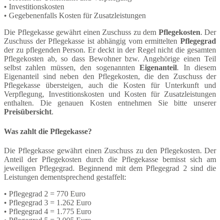
• Investitionskosten
• Gegebenenfalls Kosten für Zusatzleistungen
Die Pflegekasse gewährt einen Zuschuss zu dem
Pflegekosten
. Der
Zuschuss der Pflegekasse ist abhängig vom ermittelten
Pflegegrad
der zu pflegenden Person. Er deckt in der Regel nicht die gesamten
Pflegekosten ab, so dass Bewohner bzw. Angehörige einen Teil
selbst zahlen müssen, den sogenannten
Eigenanteil
. In diesem
Eigenanteil sind neben den Pflegekosten, die den Zuschuss der
Pflegekasse übersteigen, auch die Kosten für Unterkunft und
Verpflegung, Investitionskosten und Kosten für Zusatzleistungen
enthalten. Die genauen Kosten entnehmen Sie bitte unserer
Preisübersicht
.
Was zahlt die Pflegekasse?
Die Pflegekasse gewährt einen Zuschuss zu den Pflegekosten. Der
Anteil der Pflegekosten durch die Pflegekasse bemisst sich am
jeweiligen Pflegegrad. Beginnend mit dem Pflegegrad 2 sind die
Leistungen dementsprechend gestaffelt:
• Pflegegrad 2 = 770 Euro
• Pflegegrad 3 = 1.262 Euro
• Pflegegrad 4 = 1.775 Euro