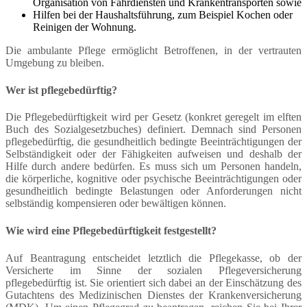
Organisation von Fahrdiensten und Krankentransporten sowie
Hilfen bei der Haushaltsführung, zum Beispiel Kochen oder
Reinigen der Wohnung.
Die ambulante Pflege ermöglicht Betroffenen, in der vertrauten
Umgebung zu bleiben.
Wer ist pflegebedürftig?
Die Pflegebedürftigkeit wird per Gesetz (konkret geregelt im elften
Buch des Sozialgesetzbuches) definiert. Demnach sind Personen
pflegebedürftig, die gesundheitlich bedingte Beeinträchtigungen der
Selbständigkeit oder der Fähigkeiten aufweisen und deshalb der
Hilfe durch andere bedürfen. Es muss sich um Personen handeln,
die körperliche, kognitive oder psychische Beeinträchtigungen oder
gesundheitlich bedingte Belastungen oder Anforderungen nicht
selbständig kompensieren oder bewältigen können.
Wie wird eine Pflegebedürftigkeit festgestellt?
Auf Beantragung entscheidet letztlich die Pflegekasse, ob der
Versicherte im Sinne der sozialen Pflegeversicherung
pflegebedürftig ist. Sie orientiert sich dabei an der Einschätzung des
Gutachtens des Medizinischen Dienstes der Krankenversicherung