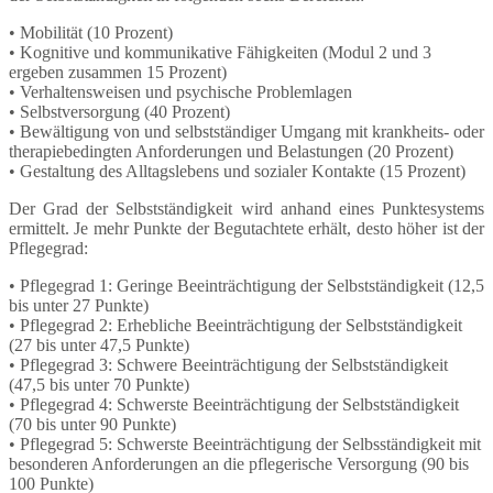
• Mobilität (10 Prozent)
• Kognitive und kommunikative Fähigkeiten (Modul 2 und 3
ergeben zusammen 15 Prozent)
• Verhaltensweisen und psychische Problemlagen
• Selbstversorgung (40 Prozent)
• Bewältigung von und selbstständiger Umgang mit krankheits- oder
therapiebedingten Anforderungen und Belastungen (20 Prozent)
• Gestaltung des Alltagslebens und sozialer Kontakte (15 Prozent)
Der Grad der Selbstständigkeit wird anhand eines Punktesystems
ermittelt. Je mehr Punkte der Begutachtete erhält, desto höher ist der
Pflegegrad:
• Pflegegrad 1: Geringe Beeinträchtigung der Selbstständigkeit (12,5
bis unter 27 Punkte)
• Pflegegrad 2: Erhebliche Beeinträchtigung der Selbstständigkeit
(27 bis unter 47,5 Punkte)
• Pflegegrad 3: Schwere Beeinträchtigung der Selbstständigkeit
(47,5 bis unter 70 Punkte)
• Pflegegrad 4: Schwerste Beeinträchtigung der Selbstständigkeit
(70 bis unter 90 Punkte)
• Pflegegrad 5: Schwerste Beeinträchtigung der Selbsständigkeit mit
besonderen Anforderungen an die pflegerische Versorgung (90 bis
100 Punkte)