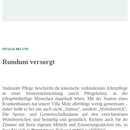
PFLEGE BEI UNS
Rundum versorgt
Stationäre Pflege beschreibt die klassische vollstationäre Altenpflege
in einer Senioreneinrichtung (auch Pflegeheim), in der
pflegebedürftige Menschen dauerhaft leben. Mit der Station eines
Krankenhauses hat unsere Villa Motz allerdings wenig gemeinsam –
daher heißt es bei uns auch nicht „Station“, sondern „Wohnbereich“.
Die Speise- und Gemeinschaftsräume auf den verschiedenen
Wohnbereichen sind heimelig und gemütlich. Richten auch Sie ihr
Zimmer mit Ihren eigenen Möbeln und Erinnerungsstücken ein, so
dass Sie sich in Ihrem neuen Zuhause richtig wohlfühlen.